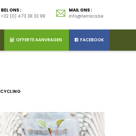
BEL ONS :
MAIL ONS :
+32 (0) 473 38 33 99
info@terraca.be
OFFERTE AANVRAGEN
FACEBOOK
ECYCLING