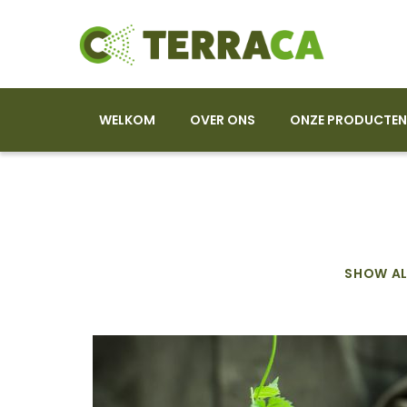
WELKOM
OVER ONS
ONZE PRODUCTEN
SHOW AL